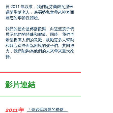
自 2011 年以來，我們從芬蘭羅瓦涅米
邀請聖誕老人，為弱勢兒童帶來神奇而
難忘的季節性體驗。
我們的使命是傳播歡樂，向這些孩子們
展示他們的特殊和價值。同時，我們也
希望提高人們的意識，鼓勵更多人幫助
和關心這些面臨困境的孩子們。共同努
力，我們能夠為他們的未來帶來重大改
變。
影片連結
2011年
「奇妙聖誕愛的禮物」