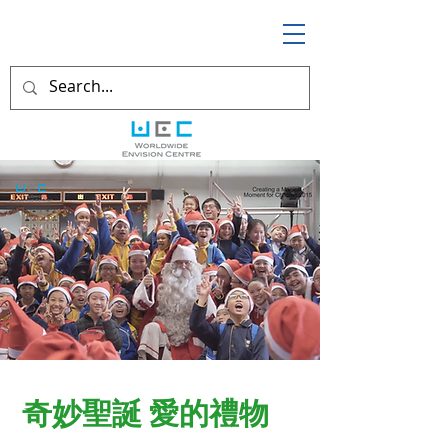
奇妙聖誕 愛的禮物