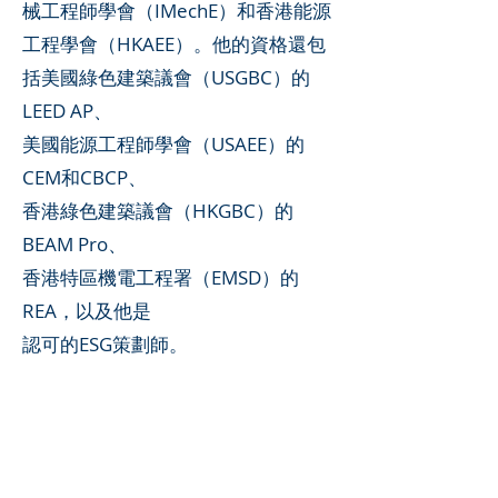
械工程師學會（IMechE）和香港能源
工程學會（HKAEE）。他的資格還包
括美國綠色建築議會（USGBC）的
LEED AP、
美國能源工程師學會（USAEE）的
CEM和CBCP、
香港綠色建築議會（HKGBC）的
BEAM Pro、
香港特區機電工程署（EMSD）的
REA，以及他是
認可的ESG策劃師。
​經驗
陳博士在行業內擁有卓越的領導經驗，
曾擔任香港綠色