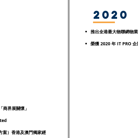
2020
推出全港最大物聯網物業
榮獲 2020 年 IT PRO
年「商界展關懷」
ted
決方案）香港及澳門獨家經