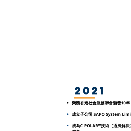
2021
榮獲
香港社會服務聯會頒發10
​成立子公司 SAPO System
Limi
成為C-POLAR™技術（通風解