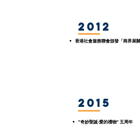
2012
香港社會服務聯會頒發「商界展
2015
"奇妙聖誕‧愛的禮物” 五周年