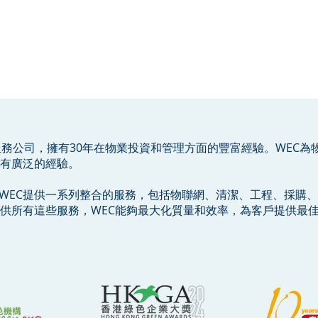
服務公司，擁有30年在物業投資和管理方面的豐富經驗。WEC為
有廣泛的經驗。
，WEC提供一系列整合的服務，包括物聯網、清潔、工程、採購
供所有這些服務，WEC能夠最大化質量和效率，為客戶提供最