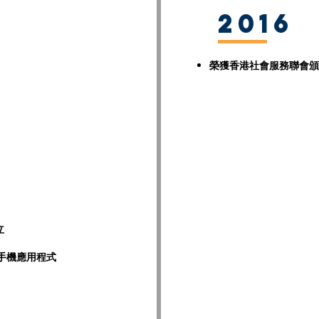
2016
榮獲香港社會服務聯會頒
立
手機應用程式