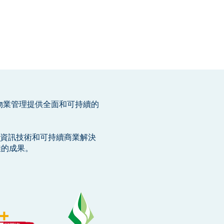
物業管理提供全面和可持續的
、資訊技術和可持續商業解決
佳的成果。