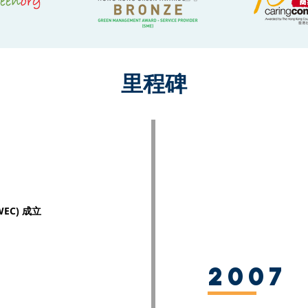
里程碑
(WEC) 成立
2007