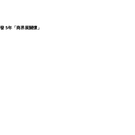
發 5年「商界展關懷」