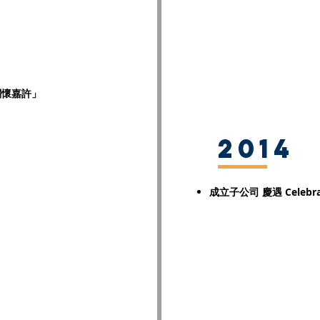
關懷嘉許」
2014
成立子公司
慶遇
Celebr