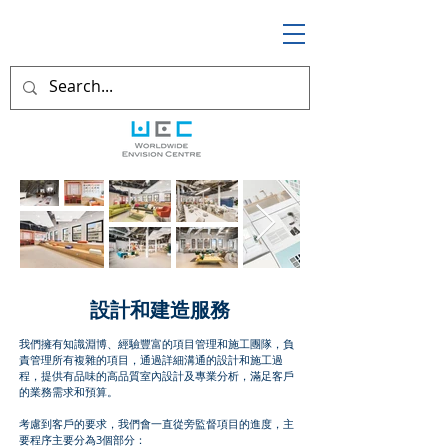
設計和建造服務
我們擁有知識淵博、經驗豐富的項目管理和施工團隊，負
責管理所有複雜的項目，通過詳細溝通的設計和施工過
程，提供有品味的高品質室內設計及專業分析，滿足客戶
的業務需求和預算。
考慮到客戶的要求，我們會一直從旁監督項目的進度，主
要程序主要分為3個部分：