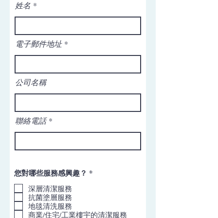
姓名
電子郵件地址
公司名稱
聯絡電話
必
您對哪些服務感興趣？
*
填
深層清潔服務
抗菌塗層服務
地毯清洗服務
商業/住宅/工業樓宇的清潔服務